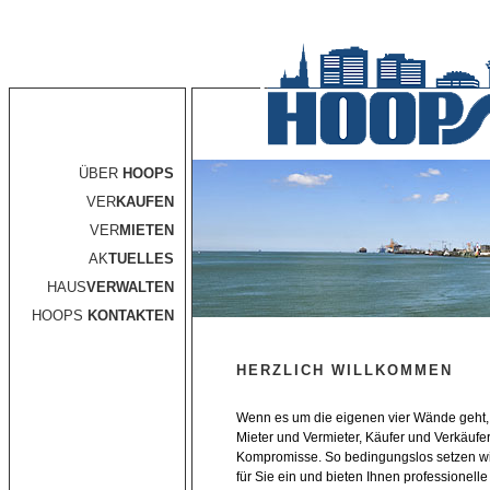
ÜBER
HOOPS
VER
KAUFEN
VER
MIETEN
AK
TUELLES
HAUS
VERWALTEN
HOOPS
KONTAKTEN
HERZLICH WILLKOMMEN
Wenn es um die eigenen vier Wände geht, g
Mieter und Vermieter, Käufer und Verkäufe
Kompromisse. So bedingungslos setzen wi
für Sie ein und bieten Ihnen professionelle